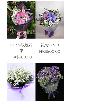
K033-玫瑰花
花束9-7-10
束
價格
HK$500.00
價格
HK$680.00