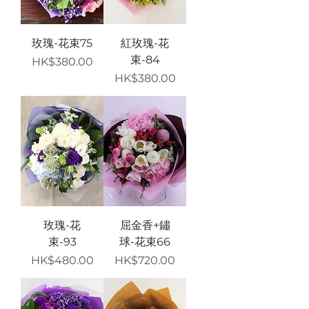
玫瑰-花束75
紅玫瑰-花
束-84
價格
HK$380.00
價格
HK$380.00
玫瑰-花
屈金香+鏽
束-93
球-花束66
價格
價格
HK$480.00
HK$720.00