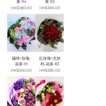
束-94
束-92
價格
價格
HK$380.00
HK$380.00
鏽球+玫瑰-
紅玫瑰+尤加
花束-91
利-花束-83
價格
價格
HK$550.00
HK$380.00