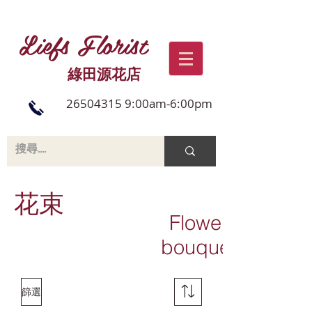
Liefs Florist
綠田源花店
26504315 9:00am-6:00pm
花束
Flower
bouquet
篩選