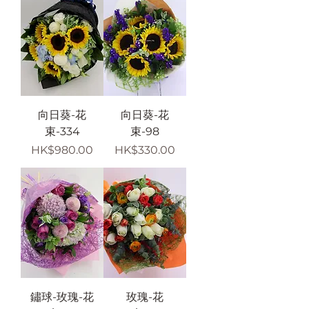
向日葵-花
向日葵-花
束-334
束-98
價格
價格
HK$980.00
HK$330.00
鏽球-玫瑰-花
玫瑰-花