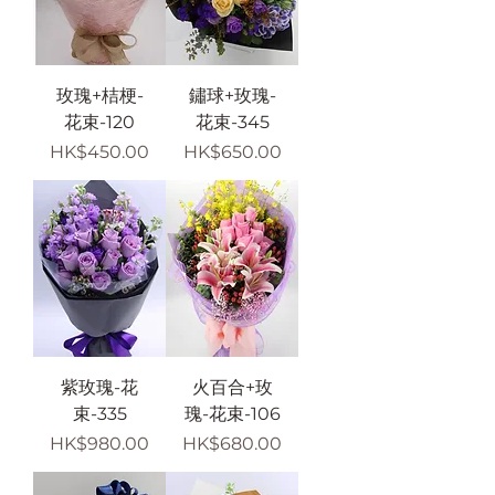
玫瑰+桔梗-
鏽球+玫瑰-
花束-120
花束-345
價格
價格
HK$450.00
HK$650.00
紫玫瑰-花
火百合+玫
束-335
瑰-花束-106
價格
價格
HK$980.00
HK$680.00