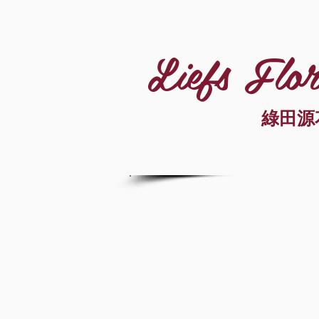
Liefs Flor
綠田源