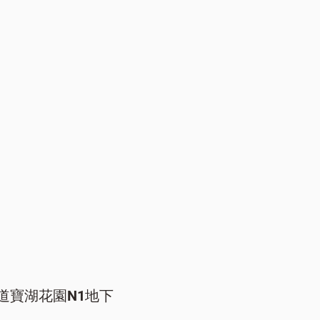
道寶湖花園N1地下