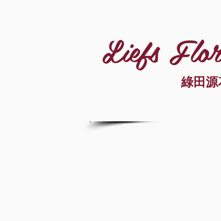
Liefs Flor
綠田源