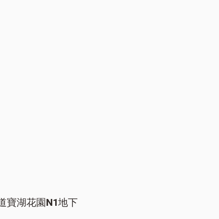
道寶湖花園N1地下