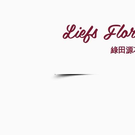
Liefs Flor
綠田源