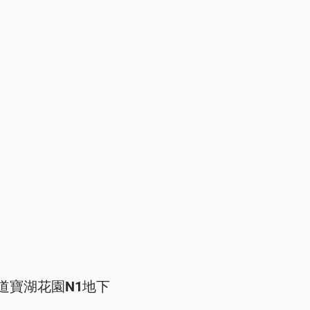
道寶湖花園N1地下