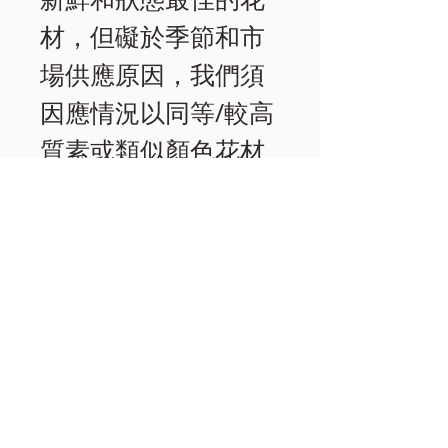
材，但礙於季節和市
場供應原因，我們須
因應情況以同等/較高
質素或類似顏色花材
取代。
相關產品