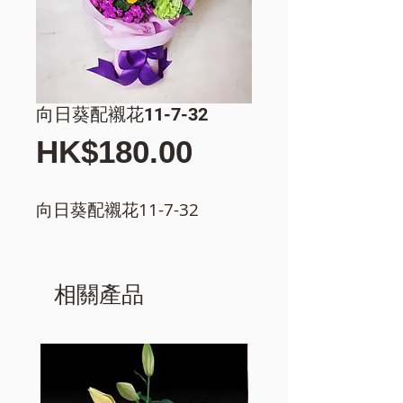
向日葵配襯花11-7-32
價
HK$180.00
格
向日葵配襯花11-7-32
相關產品