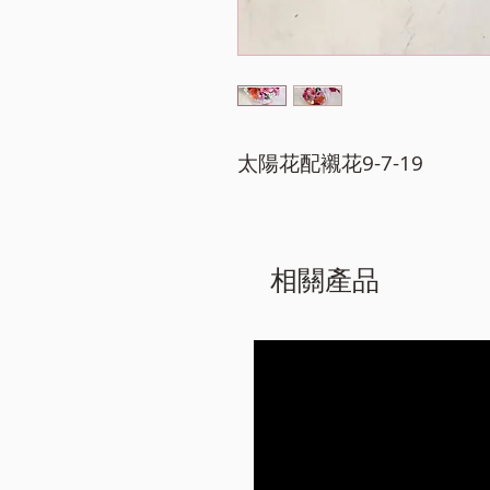
太陽花配襯花9-7-19
相關產品