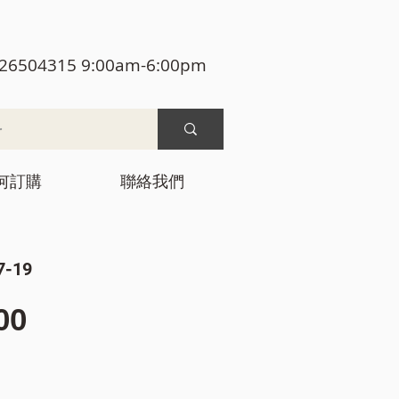
26504315 9:00am-6:00pm
何訂購
聯絡我們
-19
價
00
格