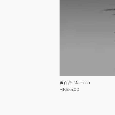
黃百合-Manissa
價格
HK$55.00