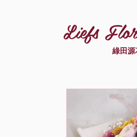
Liefs Flor
綠田源