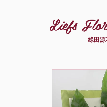
Liefs Flor
綠田源