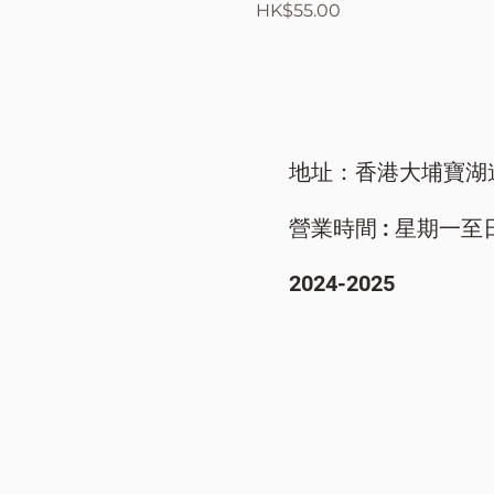
價格
HK$55.00
地址：香港大埔寶湖
營業時間 : 星期一至日/ 9
​2024-2025