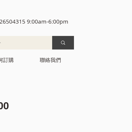
26504315 9:00am-6:00pm
何訂購
聯絡我們
價
00
格