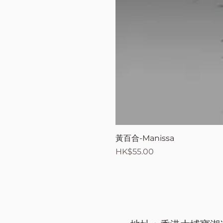
黃百合-Manissa
價格
HK$55.00