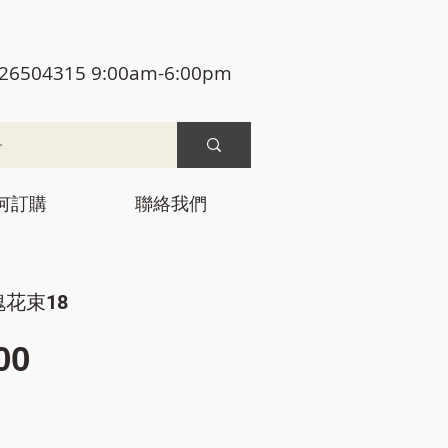
26504315 9:00am-6:00pm
何訂購
聯絡我們
瑰花束18
價
00
格