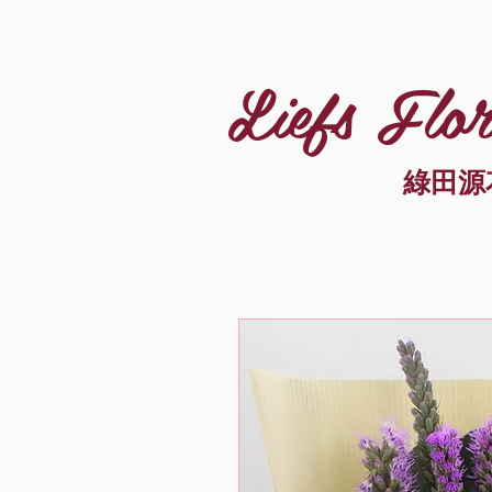
Liefs Flor
綠田源