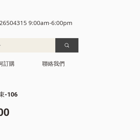
26504315 9:00am-6:00pm
何訂購
聯絡我們
-106
價
00
格