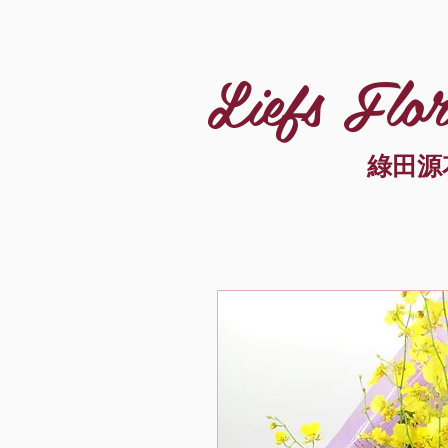
Liefs Flor
綠田源