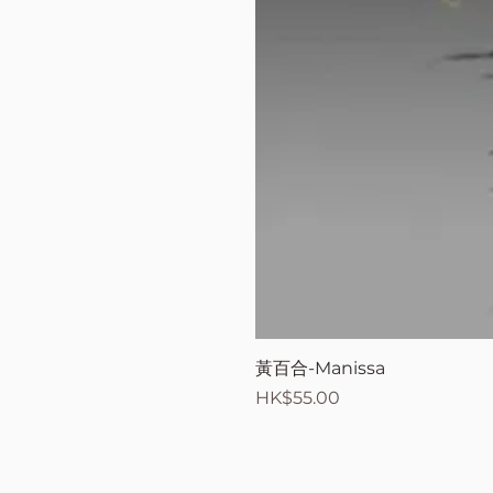
黃百合-Manissa
價格
HK$55.00