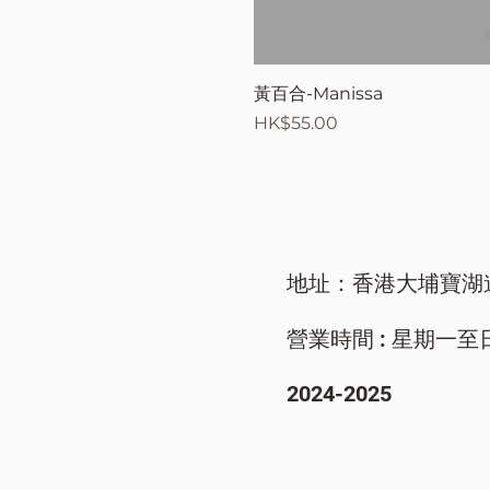
黃百合-Manissa
價格
HK$55.00
地址：香港大埔寶湖
營業時間 : 星期一至日/ 9
​2024-2025