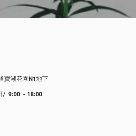
快速瀏覽
道寶湖花園N1地下
:00 - 18:00​