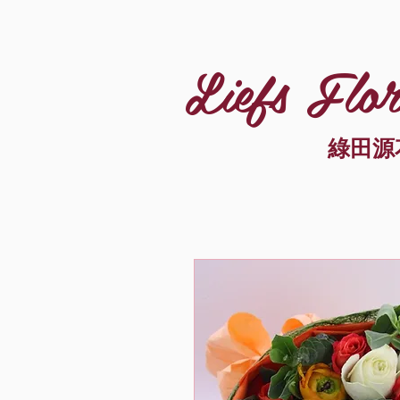
Liefs Flor
綠田源