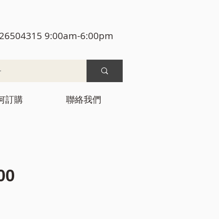
26504315 9:00am-6:00pm
何訂購
聯絡我們
價
00
格