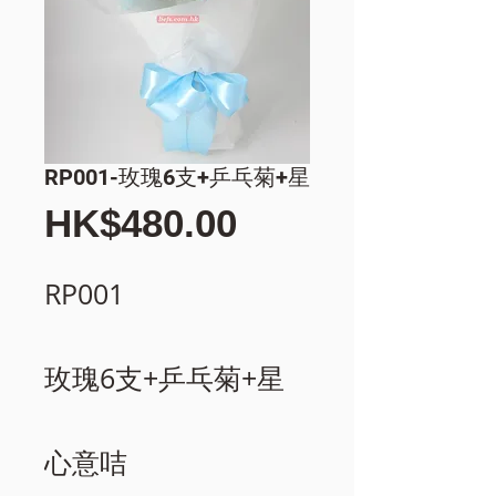
RP001-玫瑰6支+乒乓菊+星
價
HK$480.00
格
RP001
玫瑰6支+乒乓菊+星
心意咭