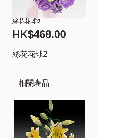
絲花花球2
價
HK$468.00
格
絲花花球2
相關產品