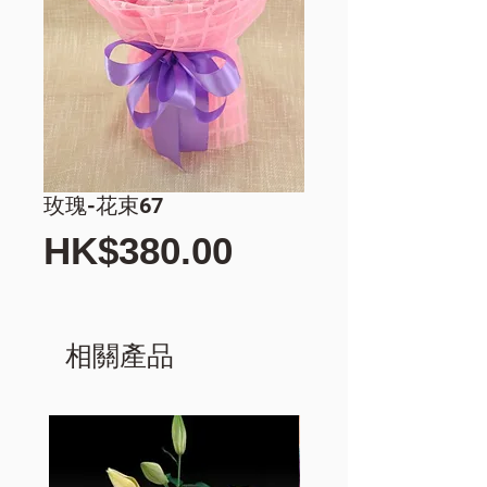
玫瑰-花束67
價
HK$380.00
格
相關產品