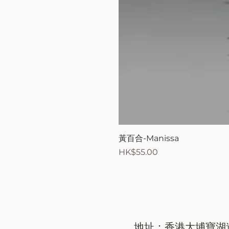
黃百合-Manissa
價格
HK$55.00
地址：香港大埔寶湖