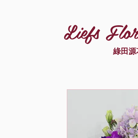
Liefs Flor
綠田源