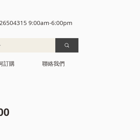
26504315 9:00am-6:00pm
何訂購
聯絡我們
價
00
格