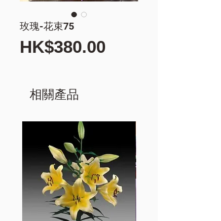
玫瑰-花束75
價
HK$380.00
格
相關產品