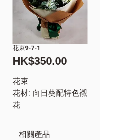
花束9-7-1
價
HK$350.00
格
花束
花材: 向日葵配特色襯
花
相關產品