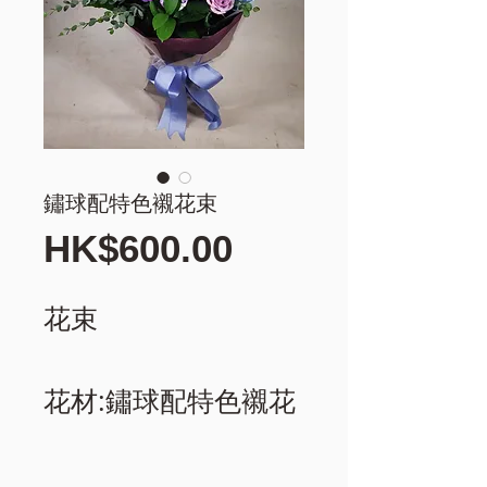
鏽球配特色襯花束
價
HK$600.00
格
花束
花材:鏽球配特色襯花