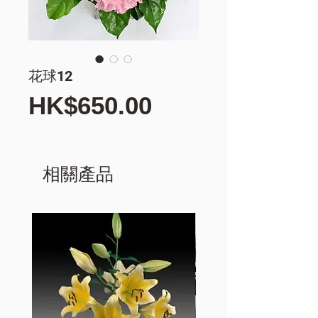
花球12
價
HK$650.00
格
相關產品