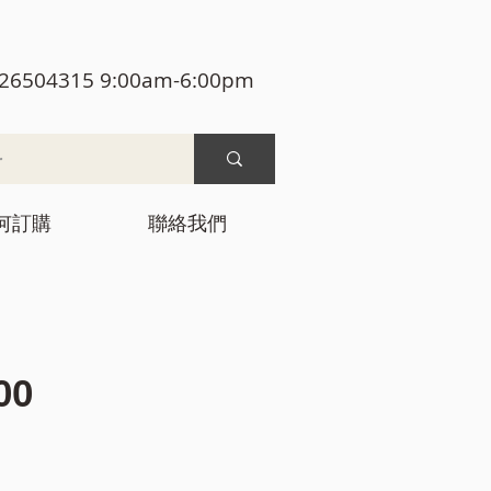
26504315 9:00am-6:00pm
何訂購
聯絡我們
價
00
格