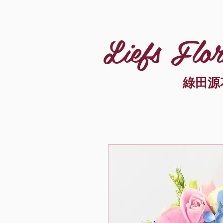
Liefs Flor
綠田源