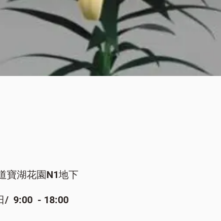
快速瀏覽
道寶湖花園N1地下
:00 - 18:00​