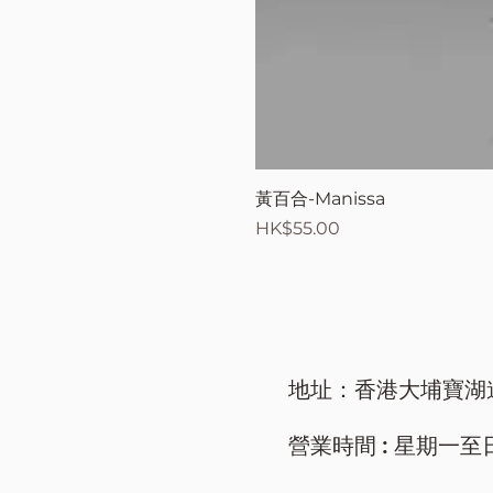
黃百合-Manissa
價格
HK$55.00
地址：香港大埔寶湖
營業時間 : 星期一至日/ 9