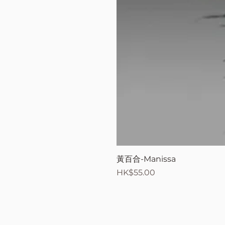
黃百合-Manissa
價格
HK$55.00