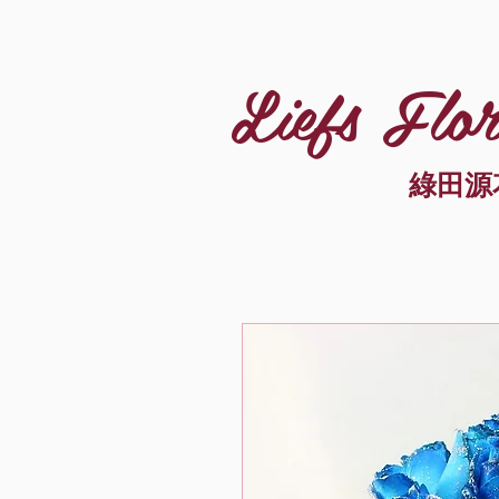
Liefs Flor
綠田源