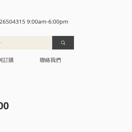
26504315 9:00am-6:00pm
何訂購
聯絡我們
價
00
格