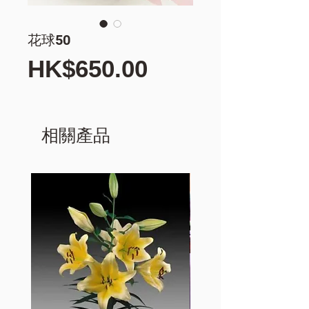
花球50
價
HK$650.00
格
相關產品