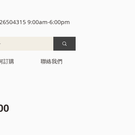
26504315 9:00am-6:00pm
何訂購
聯絡我們
價
00
格