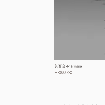
黃百合-Manissa
價格
HK$55.00