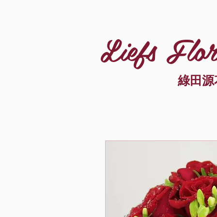
Liefs Flor
綠田源