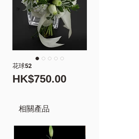
花球52
價
HK$750.00
格
相關產品