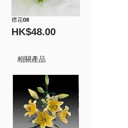
襟花08
價
HK$48.00
格
相關產品