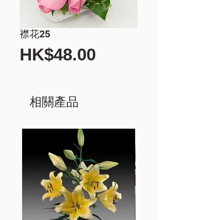
襟花25
價
HK$48.00
格
相關產品