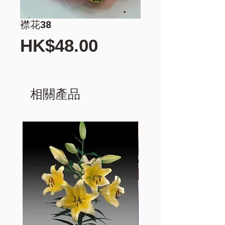
襟花38
價
HK$48.00
格
相關產品