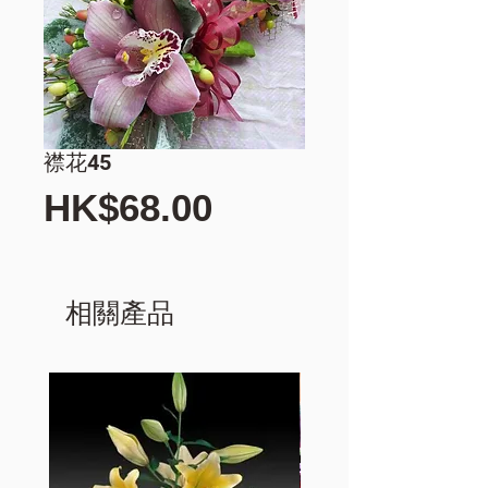
襟花45
價
HK$68.00
格
相關產品