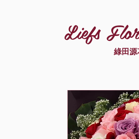
Liefs Flor
綠田源