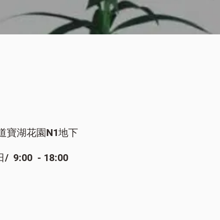
快速瀏覽
道寶湖花園N1地下
:00 - 18:00​