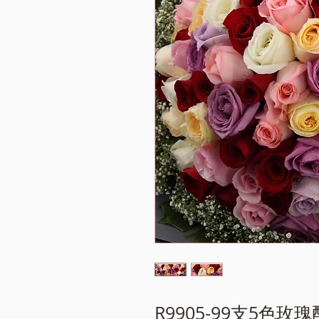
R9905-99支5色玫