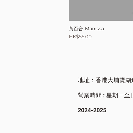
黃百合-Manissa
價格
HK$55.00
地址：香港大埔寶湖
營業時間 : 星期一至日/ 9
​2024-2025