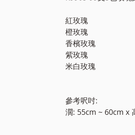
紅玫瑰
橙玫瑰
香檳玫瑰
紫玫瑰
米白玫瑰
參考呎吋:
濶: 55cm ~ 60cm x 