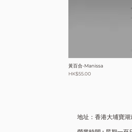
黃百合-Manissa
價格
HK$55.00
地址：香港大埔寶湖