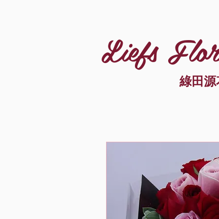
Liefs Flor
綠田源