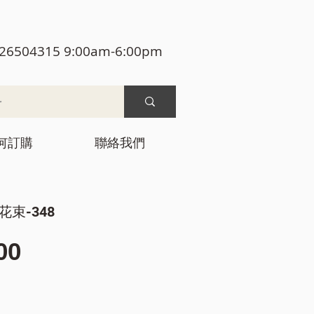
26504315 9:00am-6:00pm
何訂購
聯絡我們
花束-348
價
00
格