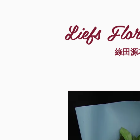
Liefs Flor
綠田源