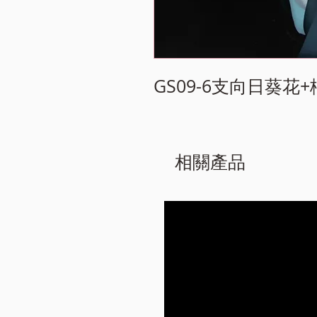
GS09-6支向日葵花
相關產品