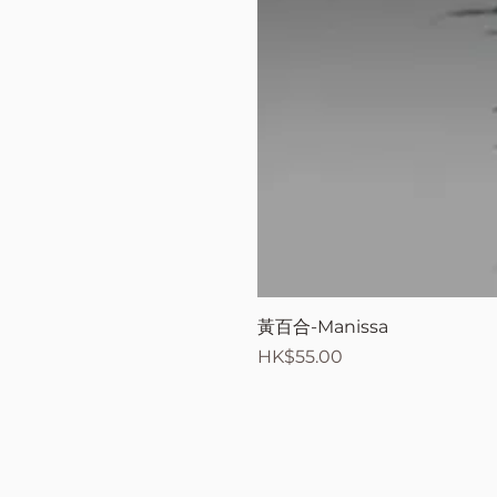
黃百合-Manissa
價格
HK$55.00