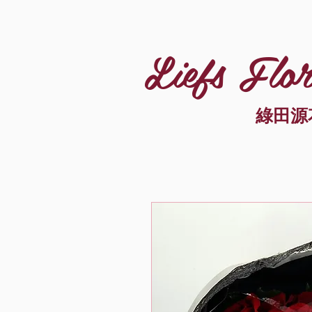
Liefs Flor
綠田源