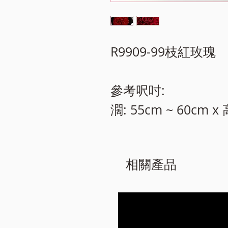
R9909-99枝紅玫瑰
參考呎吋:
濶: 55cm ~ 60cm x 
相關產品