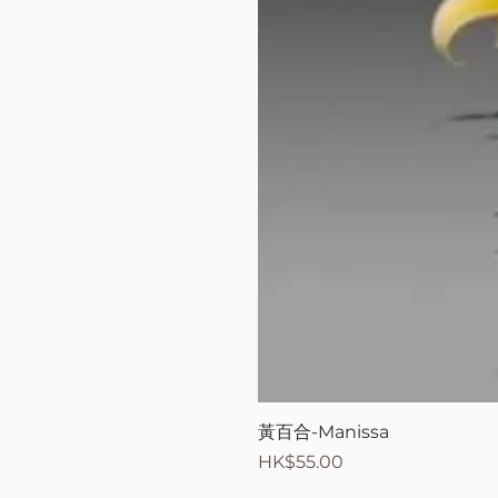
黃百合-Manissa
價格
HK$55.00