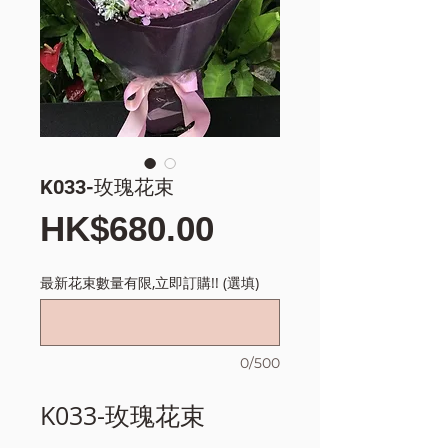
K033-玫瑰花束
價
HK$680.00
格
最新花束數量有限,立即訂購!! (選填)
0/500
K033-玫瑰花束