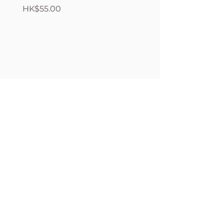
價格
價格
HK$55.00
HK$380.00