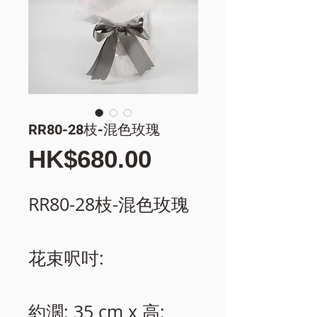
RR80-28枝-混色玫瑰
價
HK$680.00
格
RR80-28枝-混色玫瑰
花束呎吋:
約濶: 35 cm x 高: