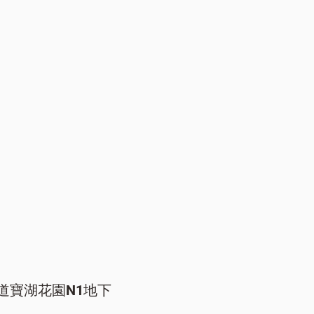
道寶湖花園N1地下