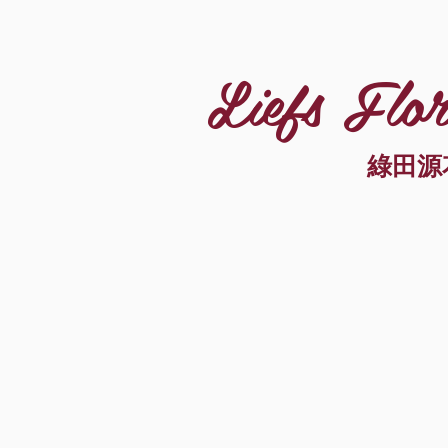
Liefs Flor
綠田源