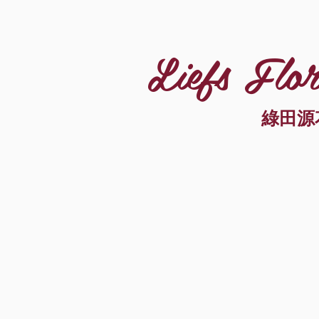
Liefs Flor
綠田源