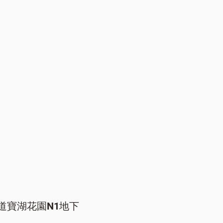
道寶湖花園N1地下