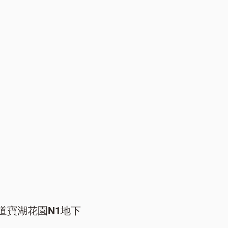
道寶湖花園N1地下