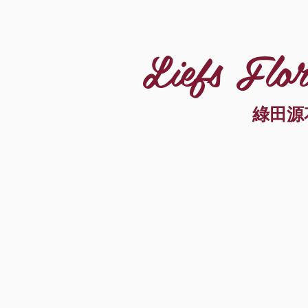
Liefs Flor
綠田源