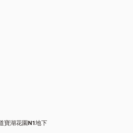
道寶湖花園N1地下