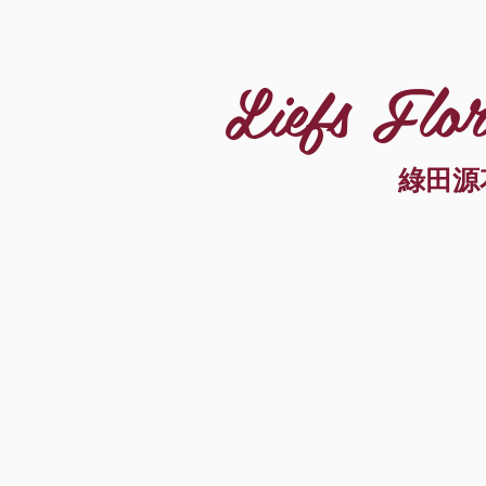
Liefs Flor
綠田源