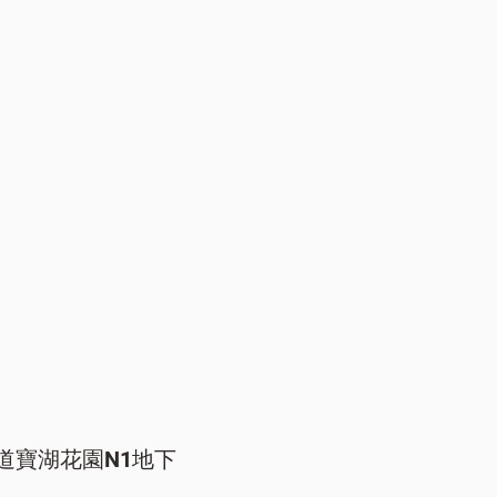
道寶湖花園N1地下