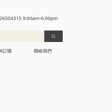
26504315 9:00am-6:00pm
何訂購
聯絡我們