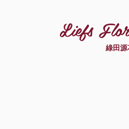
Liefs Flor
綠田源