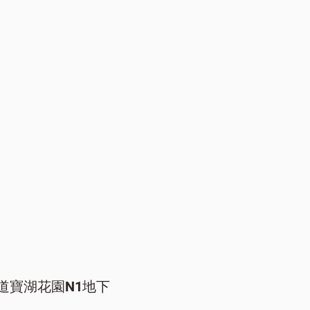
道寶湖花園N1地下