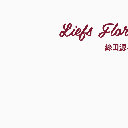
Liefs Flor
綠田源