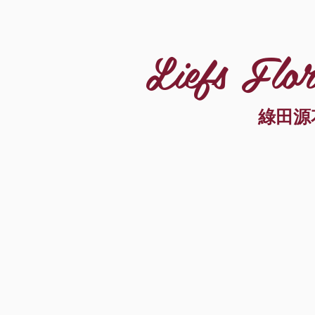
Liefs Flor
綠田源