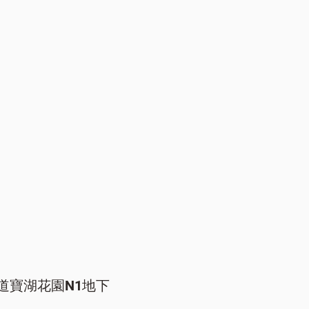
道寶湖花園N1地下