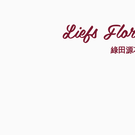
Liefs Flor
綠田源