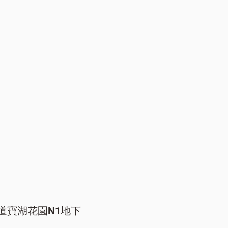
道寶湖花園N1地下