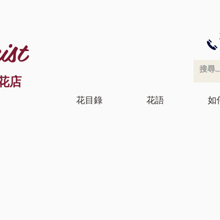
ist
花店
花目錄
花語
如