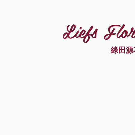
Liefs Flor
綠田源