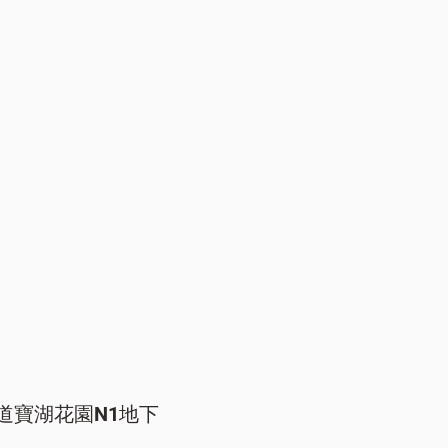
道寶湖花園N1地下