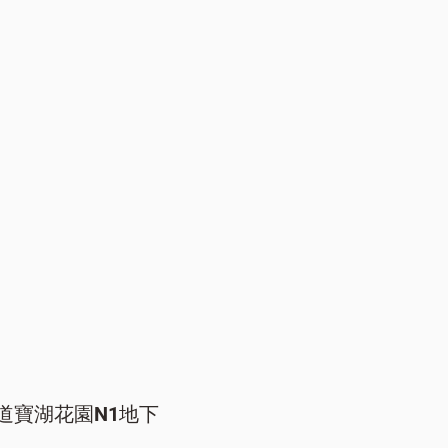
道寶湖花園N1地下