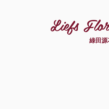
Liefs Flor
綠田源