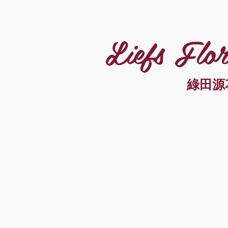
Liefs Flor
綠田源