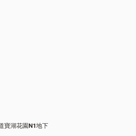
道寶湖花園N1地下