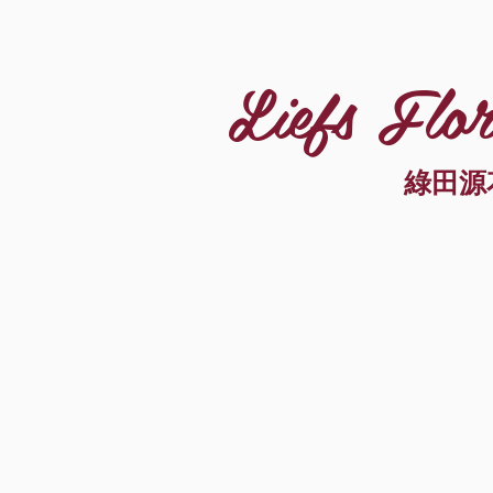
Liefs Flor
綠田源