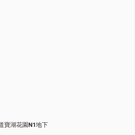
道寶湖花園N1地下