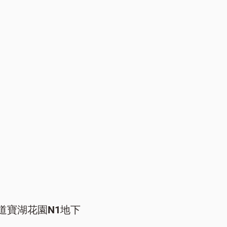
道寶湖花園N1地下