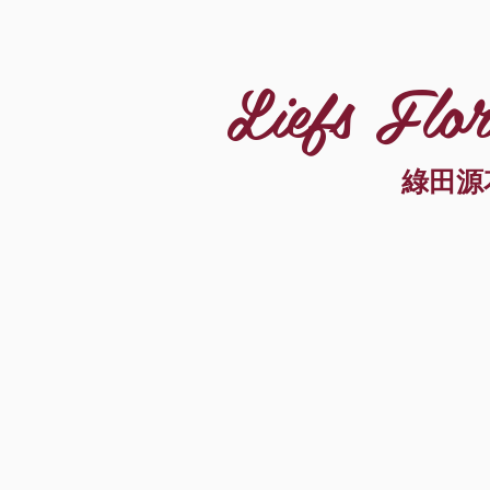
Liefs Flor
綠田源