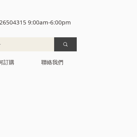
26504315 9:00am-6:00pm
何訂購
聯絡我們