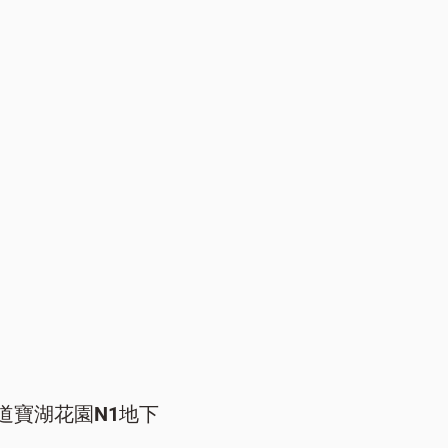
道寶湖花園N1地下