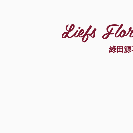
Liefs Flor
綠田源