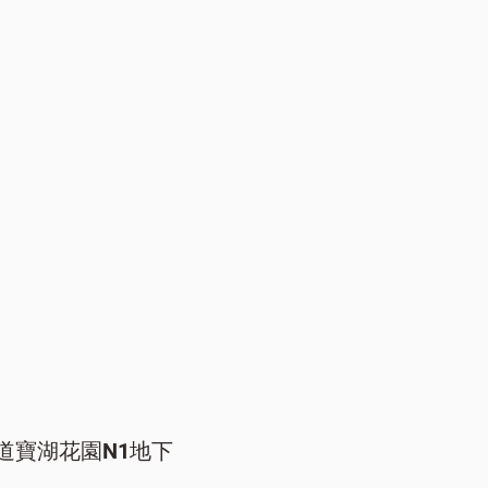
道寶湖花園N1地下