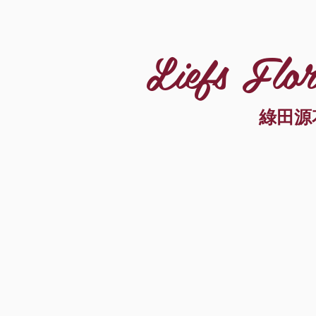
Liefs Flor
綠田源