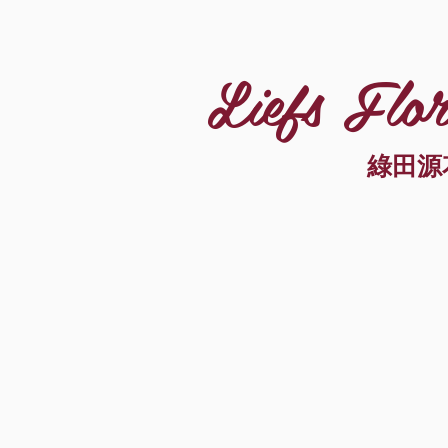
Liefs Flor
綠田源