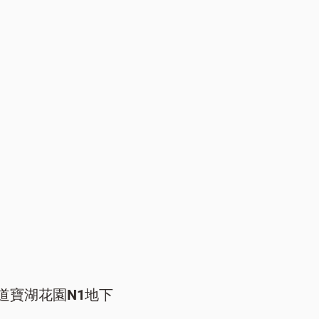
道寶湖花園N1地下